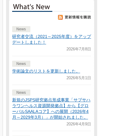
News
研究者交流（2021～2025年度）をアップ
デートしました！
2026年7月8日
News
学術論文のリストを更新しました。
2026年5月1日
News
新規のJSPS研究拠点形成事業「サブサハ
ラワンヘルス資源開発拠点】から【グロ
ーバルSAALAコア】への展開（2026年4
月～2029年3月）」が開始されました。
2026年4月9日