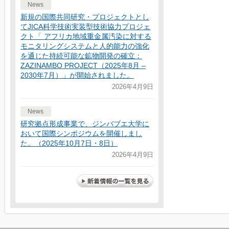
News
新規の国際共同研究・プロジェクトとし
てJICA科学技術実装型技術協力プロジェ
クト「 アフリカ地域重金属汚染に対する
モニタリングシステムと人的能力の強化
を通じた持続可能な鉱物開発の確立：
ZAZINAMBO PROJECT（2025年8月 –
2030年7月）」が開始されました。
2026年4月9日
News
研究拠点形成事業で、ジンバブエ大学に
おいて国際シンポジウムを開催しまし
た。（2025年10月7日・8日）
2026年4月9日