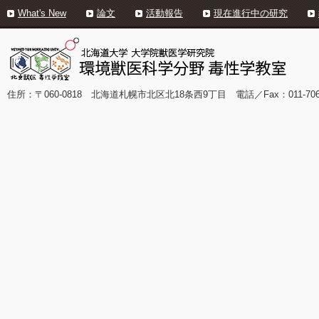
What's New
論文
活動報告
現在進行中の研究
住所：〒060-0818 北海道札幌市北区北18条西9丁目 電話／Fax：011-706-