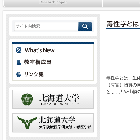
毒性学とは、生
（有害）物質の
とし、人や生物